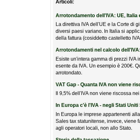
Articoli:
Arrotondamento dell'IVA: UE, Italia e
La direttiva IVA dell'UE e la Corte di 
diversi paesi variano. In Italia si app
della fattura (cosiddetto castelletto IVA
Arrotondamenti nel calcolo dell'IVA
Esiste un'intera gamma di prezzi IVA 
esente da IVA. Un esempio è 200€. Que
arrotondato.
VAT Gap - Quanta IVA non viene ris
Il 9,5% dell'IVA non viene riscossa nei
In Europa c'è l'IVA - negli Stati Uniti
In Europa le imprese appartenenti alla 
Sales tax statunitense, invece, viene 
agli operatori locali, non allo Stato.
Storia della tassazione