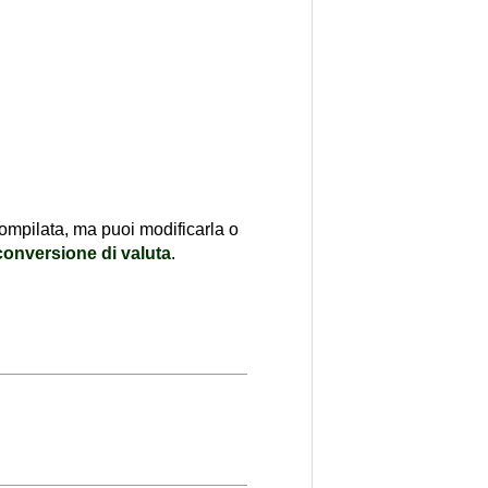
compilata, ma puoi modificarla o
conversione di valuta
.