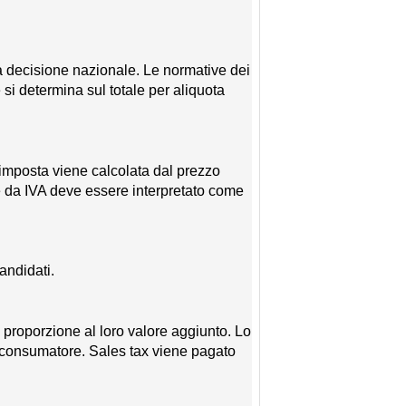
lla decisione nazionale. Le normative dei
 si determina sul totale per aliquota
imposta viene calcolata dal prezzo
e da IVA deve essere interpretato come
andidati.
n proporzione al loro valore aggiunto. Lo
al consumatore. Sales tax viene pagato