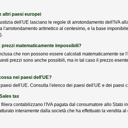
 altri paesi europei
giustizia dell'UE lasciano le regole di arrotondamento dell'IVA a
lica l'arrotondamento aritmetico al centesimo, e la base imponibile
).
: prezzi matematicamente impossibili?
inclusa che non possono essere calcolati matematicamente se l'
sti prezzi sono anche possibili, ma in tal caso il prezzo esent
cossa nei paesi dell'UE?
 paesi dell'UE. Consulta l'elenco dei paesi dell'UE e dei paesi c
 Sales tax
filiera contabilizzano l'IVA pagata dal consumatore allo Stato i
fatturato interamente dalla società che ha effettuato la vendita 