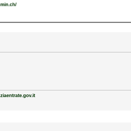
dmin.ch/
iaentrate.gov.it