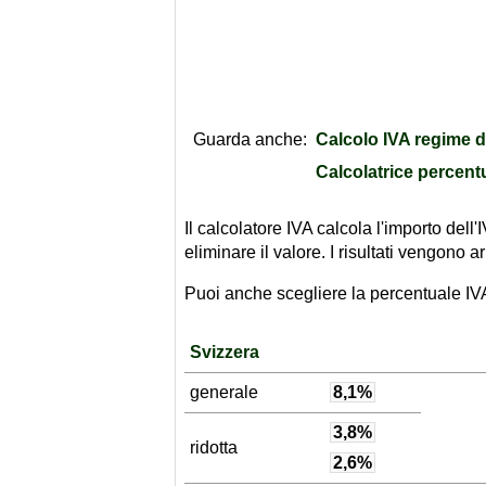
Guarda anche:
Calcolo IVA regime 
Calcolatrice percent
Il calcolatore IVA calcola l'importo del
eliminare il valore. I risultati vengono
Puoi anche scegliere la percentuale IVA 
Svizzera
generale
8,1%
3,8%
ridotta
2,6%