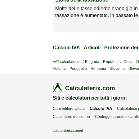
Molte delle tasse odierne erano già in u
tassazione è aumentato. In passato le 
Calcolo IVA
Articoli
Protezione dei 
:
VAT-calculator.net
Bulgaria
Repubblica Ceca
G
Polonia
Portogallo
Romania
Slovenia
Slova
Calculaterix.com
Siti e calcolatori per tutti i giorni
Calcolo IVA
Convertitore valuta
Calcolatrice
Calcolatore del sonno
Conteggio parole e caratte
calculaterix.com/it