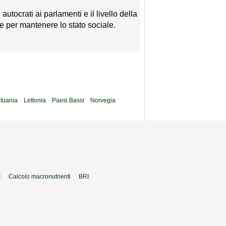
utocrati ai parlamenti e il livello della
e per mantenere lo stato sociale.
ituania
Lettonia
Paesi Bassi
Norvegia
I
Calcolo macronutrienti
BRI