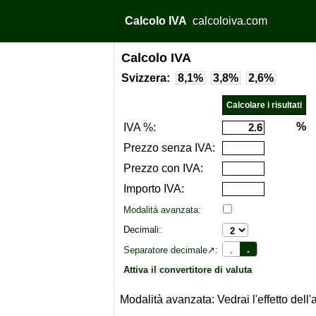
Calcolo IVA
calcoloiva.com
Calcolo IVA
Svizzera:
8,1%
3,8%
2,6%
%
IVA %:
Prezzo senza IVA:
Prezzo con IVA:
Importo IVA:
Modalità avanzata:
Decimali:
,
.
Separatore decimale↗:
Attiva il convertitore di valuta
Modalità avanzata: Vedrai l'effetto del