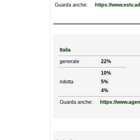
Guarda anche:
https://www.estv.a
Italia
generale
22%
10%
ridotta
5%
4%
Guarda anche:
https://www.agenz