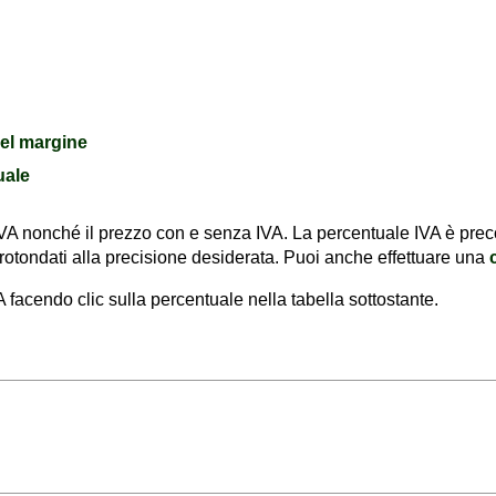
del margine
uale
l'IVA nonché il prezzo con e senza IVA. La percentuale IVA è pre
 arrotondati alla precisione desiderata. Puoi anche effettuare una
facendo clic sulla percentuale nella tabella sottostante.