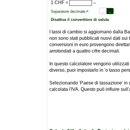
1
CHF
=
--
,
.
Separatore decimale↗:
Disattiva il convertitore di valuta
I tassi di cambio si aggiornano dalla B
non sono stati pubblicati nuovi dati sui
conversioni in euro provengono direttame
arrotondati a quattro cifre decimali.
In questo calcolatore vengono utilizzat
diverso, puoi impostarlo in 'o tasso pers
Selezionando 'Paese di tassazione' in co
calcolata l'IVA. Questo può influire sul