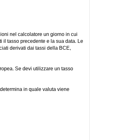
oni nel calcolatore un giorno in cui
i il tasso precedente e la sua data. Le
ati derivati dai tassi della BCE,
ropea. Se devi utilizzare un tasso
i determina in quale valuta viene