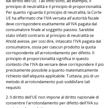
dal diritto dell'UE. Tali limiti sono, ad esempio, il
principio di neutralità e il principio di proporzionalità.
Per quanto riguarda il principio di neutralità, la Corte
UE ha affermato che l'IVA versata all'autorità fiscale
deve corrispondere esattamente all'IVA pagata dal
consumatore finale al soggetto passivo. Sarebbe
stato infatti contrario al principio di neutralità se
Ahold avesse, per così dire, intascato l'IVA pagata dal
consumatore, ossia per ciascun prodotto la quota
corrispondente all'arrotondamento per difetto. Il
principio di proporzionalità significa in questo
contesto che l'IVA da versare deve corrispondere il più
precisamente possibile a quanto matematicamente
richiesto dall'aliquota applicabile. Tuttavia, più di un
metodo di arrotondamento può soddisfare tali
requisiti.
2. Il diritto dell'UE non impone al diritto nazionale di
consentire l'arrotondamento per difetto dell'IVA su