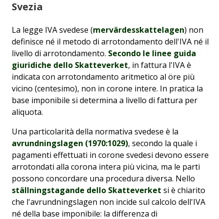
Svezia
La legge IVA svedese (
mervärdesskattelagen
) non
definisce né il metodo di arrotondamento dell'IVA né il
livello di arrotondamento.
Secondo le linee guida
giuridiche dello Skatteverket
, in fattura l'IVA è
indicata con arrotondamento aritmetico al öre più
vicino (centesimo), non in corone intere. In pratica la
base imponibile si determina a livello di fattura per
aliquota.
Una particolarità della normativa svedese è la
avrundningslagen (1970:1029)
, secondo la quale i
pagamenti effettuati in corone svedesi devono essere
arrotondati alla corona intera più vicina, ma le parti
possono concordare una procedura diversa. Nello
ställningstagande dello Skatteverket
si è chiarito
che l'avrundningslagen non incide sul calcolo dell'IVA
né della base imponibile: la differenza di