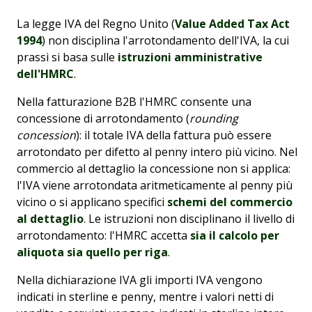
La legge IVA del Regno Unito (
Value Added Tax Act
1994
) non disciplina l'arrotondamento dell'IVA, la cui
prassi si basa sulle
istruzioni amministrative
dell'HMRC
.
Nella fatturazione B2B l'HMRC consente una
concessione di arrotondamento (
rounding
concession
): il totale IVA della fattura può essere
arrotondato per difetto al penny intero più vicino. Nel
commercio al dettaglio la concessione non si applica:
l'IVA viene arrotondata aritmeticamente al penny più
vicino o si applicano specifici
schemi del commercio
al dettaglio
. Le istruzioni non disciplinano il livello di
arrotondamento: l'HMRC accetta
sia il calcolo per
aliquota sia quello per riga
.
Nella dichiarazione IVA gli importi IVA vengono
indicati in sterline e penny, mentre i valori netti di