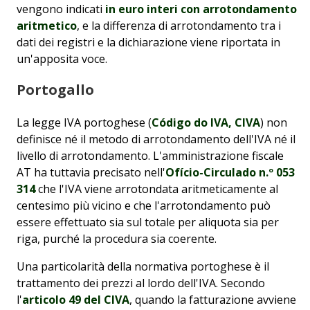
vengono indicati
in euro interi con arrotondamento
aritmetico
, e la differenza di arrotondamento tra i
dati dei registri e la dichiarazione viene riportata in
un'apposita voce.
Portogallo
La legge IVA portoghese (
Código do IVA, CIVA
) non
definisce né il metodo di arrotondamento dell'IVA né il
livello di arrotondamento. L'amministrazione fiscale
AT ha tuttavia precisato nell'
Ofício-Circulado n.º 053
314
che l'IVA viene arrotondata aritmeticamente al
centesimo più vicino e che l'arrotondamento può
essere effettuato sia sul totale per aliquota sia per
riga, purché la procedura sia coerente.
Una particolarità della normativa portoghese è il
trattamento dei prezzi al lordo dell'IVA. Secondo
l'
articolo 49 del CIVA
, quando la fatturazione avviene