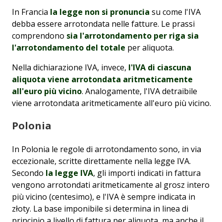
In Francia
la legge non si pronuncia
su come l'IVA
debba essere arrotondata nelle fatture. Le prassi
comprendono
sia l'arrotondamento per riga sia
l'arrotondamento del totale
per aliquota.
Nella dichiarazione IVA, invece,
l'IVA di ciascuna
aliquota viene arrotondata aritmeticamente
all'euro più vicino
. Analogamente, l'IVA detraibile
viene arrotondata aritmeticamente all'euro più vicino.
Polonia
In Polonia le regole di arrotondamento sono, in via
eccezionale, scritte direttamente nella legge IVA.
Secondo
la legge IVA
, gli importi indicati in fattura
vengono arrotondati aritmeticamente al grosz intero
più vicino (centesimo), e l'IVA è sempre indicata in
złoty. La base imponibile si determina in linea di
principio a livello di fattura per aliquota, ma anche il