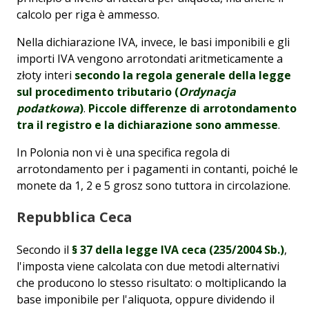
calcolo per riga è ammesso.
Nella dichiarazione IVA, invece, le basi imponibili e gli
importi IVA vengono arrotondati aritmeticamente a
złoty interi
secondo la regola generale della legge
sul procedimento tributario (
Ordynacja
podatkowa
)
.
Piccole differenze di arrotondamento
tra il registro e la dichiarazione sono ammesse
.
In Polonia non vi è una specifica regola di
arrotondamento per i pagamenti in contanti, poiché le
monete da 1, 2 e 5 grosz sono tuttora in circolazione.
Repubblica Ceca
Secondo il
§ 37 della legge IVA ceca (235/2004 Sb.)
,
l'imposta viene calcolata con due metodi alternativi
che producono lo stesso risultato: o moltiplicando la
base imponibile per l'aliquota, oppure dividendo il