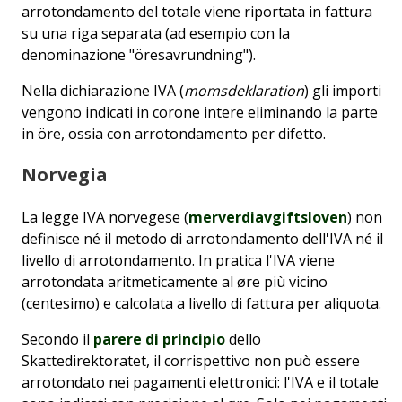
arrotondamento del totale viene riportata in fattura
su una riga separata (ad esempio con la
denominazione "öresavrundning").
Nella dichiarazione IVA (
momsdeklaration
) gli importi
vengono indicati in corone intere eliminando la parte
in öre, ossia con arrotondamento per difetto.
Norvegia
La legge IVA norvegese (
merverdiavgiftsloven
) non
definisce né il metodo di arrotondamento dell'IVA né il
livello di arrotondamento. In pratica l'IVA viene
arrotondata aritmeticamente al øre più vicino
(centesimo) e calcolata a livello di fattura per aliquota.
Secondo il
parere di principio
dello
Skattedirektoratet, il corrispettivo non può essere
arrotondato nei pagamenti elettronici: l'IVA e il totale