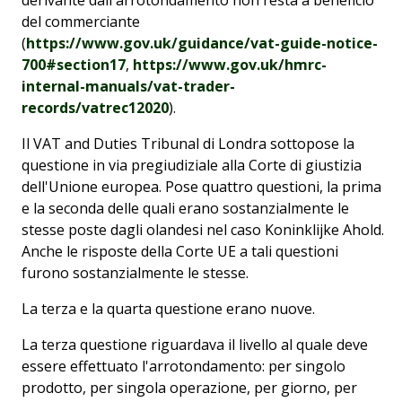
del commerciante
(
https://www.gov.uk/guidance/vat-guide-notice-
700#section17
,
https://www.gov.uk/hmrc-
internal-manuals/vat-trader-
records/vatrec12020
).
Il VAT and Duties Tribunal di Londra sottopose la
questione in via pregiudiziale alla Corte di giustizia
dell'Unione europea. Pose quattro questioni, la prima
e la seconda delle quali erano sostanzialmente le
stesse poste dagli olandesi nel caso Koninklijke Ahold.
Anche le risposte della Corte UE a tali questioni
furono sostanzialmente le stesse.
La terza e la quarta questione erano nuove.
La terza questione riguardava il livello al quale deve
essere effettuato l'arrotondamento: per singolo
prodotto, per singola operazione, per giorno, per