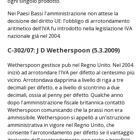
ogni singolo prodotto.
Nei Paesi Bassi l'amministrazione non attese la
decisione del diritto UE: l'obbligo di arrotondamento
aritmetico dell'IVA fu introdotto nella legislazione IVA
nazionale già nel 2004.
C-302/07: J D Wetherspoon (5.3.2009)
Wetherspoon gestisce pub nel Regno Unito. Nel 2004
iniziò ad arrotondare l'IVA per difetto al centesimo più
vicino. Arrotondava dapprima a livello di riga a tre
decimali per difetto, e a livello di scontrino a due
decimali, ossia al penny per difetto. Qualche anno
dopo l'amministrazione fiscale britannica contattò
Wetherspoon comunicando che la prassi non era
ammissibile. Wetherspoon si appellò a un'istruzione
amministrativa in vigore nel Regno Unito, che
consente l'arrotondamento per difetto se il vantaggio
derivante dall'arrotondamento non resta a beneficio