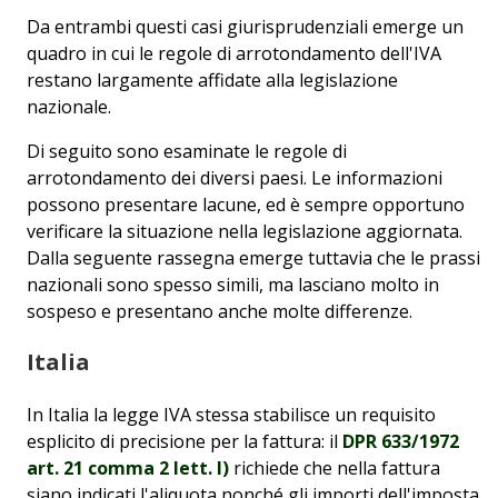
Da entrambi questi casi giurisprudenziali emerge un
quadro in cui le regole di arrotondamento dell'IVA
restano largamente affidate alla legislazione
nazionale.
Di seguito sono esaminate le regole di
arrotondamento dei diversi paesi. Le informazioni
possono presentare lacune, ed è sempre opportuno
verificare la situazione nella legislazione aggiornata.
Dalla seguente rassegna emerge tuttavia che le prassi
nazionali sono spesso simili, ma lasciano molto in
sospeso e presentano anche molte differenze.
Italia
In Italia la legge IVA stessa stabilisce un requisito
esplicito di precisione per la fattura: il
DPR 633/1972
art. 21 comma 2 lett. l)
richiede che nella fattura
siano indicati l'aliquota nonché gli importi dell'imposta