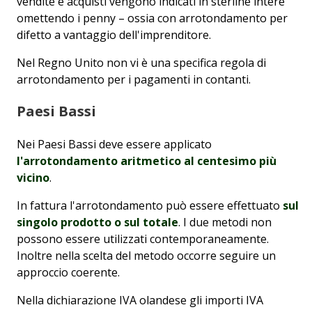
vendite e acquisti vengono indicati in sterline intere
omettendo i penny – ossia con arrotondamento per
difetto a vantaggio dell'imprenditore.
Nel Regno Unito non vi è una specifica regola di
arrotondamento per i pagamenti in contanti.
Paesi Bassi
Nei Paesi Bassi deve essere applicato
l'arrotondamento aritmetico al centesimo più
vicino
.
In fattura l'arrotondamento può essere effettuato
sul
singolo prodotto o sul totale
. I due metodi non
possono essere utilizzati contemporaneamente.
Inoltre nella scelta del metodo occorre seguire un
approccio coerente.
Nella dichiarazione IVA olandese gli importi IVA