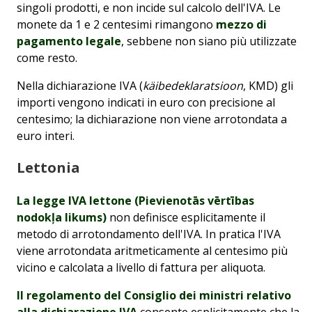
singoli prodotti, e non incide sul calcolo dell'IVA. Le
monete da 1 e 2 centesimi rimangono
mezzo di
pagamento legale
, sebbene non siano più utilizzate
come resto.
Nella dichiarazione IVA (
käibedeklaratsioon
, KMD) gli
importi vengono indicati in euro con precisione al
centesimo; la dichiarazione non viene arrotondata a
euro interi.
Lettonia
La legge IVA lettone (Pievienotās vērtības
nodokļa likums)
non definisce esplicitamente il
metodo di arrotondamento dell'IVA. In pratica l'IVA
viene arrotondata aritmeticamente al centesimo più
vicino e calcolata a livello di fattura per aliquota.
Il regolamento del Consiglio dei ministri relativo