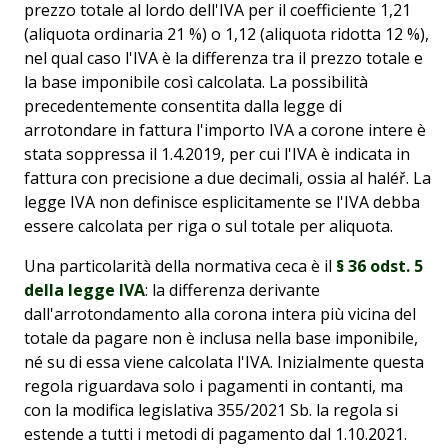
prezzo totale al lordo dell'IVA per il coefficiente 1,21
(aliquota ordinaria 21 %) o 1,12 (aliquota ridotta 12 %),
nel qual caso l'IVA è la differenza tra il prezzo totale e
la base imponibile così calcolata. La possibilità
precedentemente consentita dalla legge di
arrotondare in fattura l'importo IVA a corone intere è
stata soppressa il 1.4.2019, per cui l'IVA è indicata in
fattura con precisione a due decimali, ossia al haléř. La
legge IVA non definisce esplicitamente se l'IVA debba
essere calcolata per riga o sul totale per aliquota.
Una particolarità della normativa ceca è il
§ 36 odst. 5
della legge IVA
: la differenza derivante
dall'arrotondamento alla corona intera più vicina del
totale da pagare non è inclusa nella base imponibile,
né su di essa viene calcolata l'IVA. Inizialmente questa
regola riguardava solo i pagamenti in contanti, ma
con la modifica legislativa 355/2021 Sb. la regola si
estende a tutti i metodi di pagamento dal 1.10.2021.