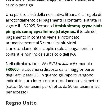
calcolo per riga.
Una particolarità della normativa lituana è la regola di
arrotondamento dei pagamenti in contanti, entrata in
vigore il 1.5.2025. Secondo l'
Atsiskaitymų grynaisiais
pinigais sumų apvalinimo įstatymas
, il totale del
pagamento in contanti viene arrotondato
aritmeticamente ai 5 centesimi più vicini.
L'arrotondamento si applica solo ai pagamenti in
contanti e non incide sul calcolo dell'IVA.
Nella dichiarazione IVA (
PVM deklaracija
, modulo
FR0600
) la Lituania si discosta dalla maggior parte
degli altri paesi UE, in quanto gli importi vengono
indicati in euro interi con arrotondamento aritmetico
(sotto i 50 centesimi per difetto, da 50 centesimi in su
per eccesso).
Regno Unito