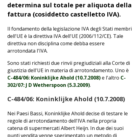
determina sul totale per aliquota della
fattura (cosiddetto castelletto IVA).
Il fondamento della legislazione IVA degli Stati membri
dell'UE è la direttiva IVA dell'UE (2006/112/CE). Tale
direttiva non disciplina come debba essere
arrotondata l'IVA.
Sono stati richiesti due rinvii pregiudiziali alla Corte di
giustizia dell'UE in materia di arrotondamento. Uno è
C-484/06: Koninklijke Ahold (10.7.2008)
e l'altro
C-
302/07: J D Wetherspoon (5.3.2009)
.
C-484/06: Koninklijke Ahold (10.7.2008)
Nei Paesi Bassi, Koninklijke Ahold decise di testare le
regole di arrotondamento dell'IVA nella propria
catena di supermercati Albert Heijn. In due dei suoi
punti vendita venne sperimentato un metodo di