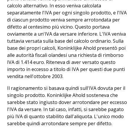
calcolo alternativo. In esso veniva calcolata
separatamente l'IVA per ogni singolo prodotto, e l'IVA
di ciascun prodotto veniva sempre arrotondata per
difetto al centesimo più vicino. Questo portava
ovviamente a un'IVA da versare inferiore. L'IVA veniva
tuttavia versata sulla base del calcolo ordinario. Sulla
base dei propri calcoli, Koninklijke Ahold presentò poi
alle autorità fiscali olandesi una richiesta di rimborso
IVA di 1.414 euro. Riteneva di aver versato questo
importo in eccesso a titolo di IVA per questi due punti
vendita nell'ottobre 2003.
Il ragionamento si basava quindi sull'IVA dovuta per il
singolo prodotto. Koninklijke Ahold sosteneva che
sarebbe stato ingiusto dover arrotondare per eccesso
l'IVA da versare. In tal caso, infatti, si sarebbe pagato
più IVA di quanto stabilito dall'aliquota. L'unico modo
sarebbe quindi arrotondare sempre per difetto.