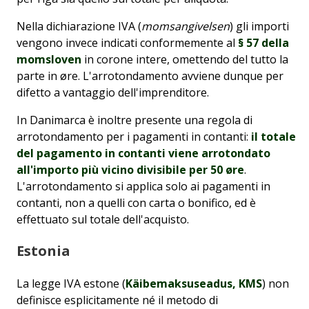
Nella dichiarazione IVA (
momsangivelsen
) gli importi
vengono invece indicati conformemente al
§ 57 della
momsloven
in corone intere, omettendo del tutto la
parte in øre. L'arrotondamento avviene dunque per
difetto a vantaggio dell'imprenditore.
In Danimarca è inoltre presente una regola di
arrotondamento per i pagamenti in contanti:
il totale
del pagamento in contanti viene arrotondato
all'importo più vicino divisibile per 50 øre
.
L'arrotondamento si applica solo ai pagamenti in
contanti, non a quelli con carta o bonifico, ed è
effettuato sul totale dell'acquisto.
Estonia
La legge IVA estone (
Käibemaksuseadus, KMS
) non
definisce esplicitamente né il metodo di