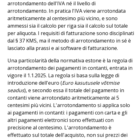
arrotondamento dell'IVA né il livello di
arrotondamento. In pratica l'IVA viene arrotondata
aritmeticamente al centesimo più vicino, e sono
ammessi sia il calcolo per riga sia il calcolo sul totale
per aliquota. I requisiti di fatturazione sono disciplinati
dal § 37 KMS, ma il metodo di arrotondamento in sé è
lasciato alla prassi e ai software di fatturazione.
Una particolarità della normativa estone è la regola di
arrotondamento dei pagamenti in contanti, entrata in
vigore il 1.1.2025. La regola si basa sulla legge di
introduzione dell'euro (
Euro kasutusele võtmise
seadus
), e secondo essa il totale del pagamento in
contanti viene arrotondato aritmeticamente ai 5
centesimi più vicini. L'arrotondamento si applica solo
ai pagamenti in contanti: i pagamenti con carta e gli
altri pagamenti elettronici sono effettuati con
precisione al centesimo. L'arrotondamento è
effettuato sul totale dell'acquisto, non sui prezzi dei