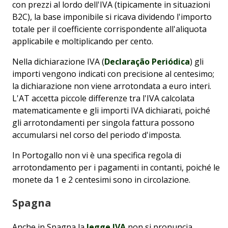
con prezzi al lordo dell'IVA (tipicamente in situazioni
B2C), la base imponibile si ricava dividendo l'importo
totale per il coefficiente corrispondente all'aliquota
applicabile e moltiplicando per cento.
Nella dichiarazione IVA (
Declaração Periódica
) gli
importi vengono indicati con precisione al centesimo;
la dichiarazione non viene arrotondata a euro interi.
L'AT accetta piccole differenze tra l'IVA calcolata
matematicamente e gli importi IVA dichiarati, poiché
gli arrotondamenti per singola fattura possono
accumularsi nel corso del periodo d'imposta.
In Portogallo non vi è una specifica regola di
arrotondamento per i pagamenti in contanti, poiché le
monete da 1 e 2 centesimi sono in circolazione.
Spagna
Anche in Spagna la
legge IVA
non si pronuncia