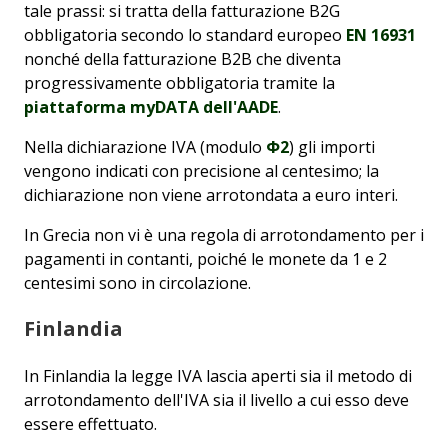
tale prassi: si tratta della fatturazione B2G
obbligatoria secondo lo standard europeo
EN 16931
nonché della fatturazione B2B che diventa
progressivamente obbligatoria tramite la
piattaforma myDATA dell'AADE
.
Nella dichiarazione IVA (modulo
Φ2
) gli importi
vengono indicati con precisione al centesimo; la
dichiarazione non viene arrotondata a euro interi.
In Grecia non vi è una regola di arrotondamento per i
pagamenti in contanti, poiché le monete da 1 e 2
centesimi sono in circolazione.
Finlandia
In Finlandia la legge IVA lascia aperti sia il metodo di
arrotondamento dell'IVA sia il livello a cui esso deve
essere effettuato.