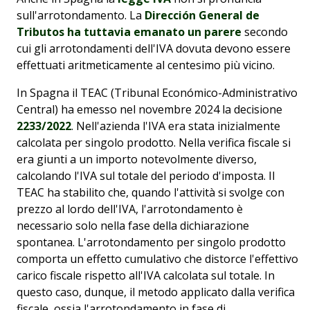
sull'arrotondamento. La
Dirección General de
Tributos ha tuttavia emanato un parere
secondo
cui gli arrotondamenti dell'IVA dovuta devono essere
effettuati aritmeticamente al centesimo più vicino.
In Spagna il TEAC (Tribunal Económico-Administrativo
Central) ha emesso nel novembre 2024 la decisione
2233/2022
. Nell'azienda l'IVA era stata inizialmente
calcolata per singolo prodotto. Nella verifica fiscale si
era giunti a un importo notevolmente diverso,
calcolando l'IVA sul totale del periodo d'imposta. Il
TEAC ha stabilito che, quando l'attività si svolge con
prezzo al lordo dell'IVA, l'arrotondamento è
necessario solo nella fase della dichiarazione
spontanea. L'arrotondamento per singolo prodotto
comporta un effetto cumulativo che distorce l'effettivo
carico fiscale rispetto all'IVA calcolata sul totale. In
questo caso, dunque, il metodo applicato dalla verifica
fiscale, ossia l'arrotondamento in fase di