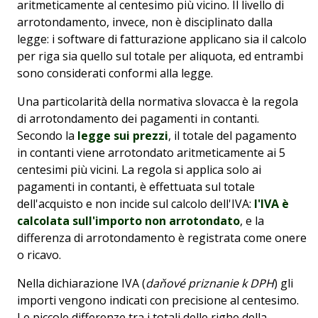
aritmeticamente al centesimo più vicino. Il livello di
arrotondamento, invece, non è disciplinato dalla
legge: i software di fatturazione applicano sia il calcolo
per riga sia quello sul totale per aliquota, ed entrambi
sono considerati conformi alla legge.
Una particolarità della normativa slovacca è la regola
di arrotondamento dei pagamenti in contanti.
Secondo la
legge sui prezzi
, il totale del pagamento
in contanti viene arrotondato aritmeticamente ai 5
centesimi più vicini. La regola si applica solo ai
pagamenti in contanti, è effettuata sul totale
dell'acquisto e non incide sul calcolo dell'IVA:
l'IVA è
calcolata sull'importo non arrotondato
, e la
differenza di arrotondamento è registrata come onere
o ricavo.
Nella dichiarazione IVA (
daňové priznanie k DPH
) gli
importi vengono indicati con precisione al centesimo.
Le piccole differenze tra i totali delle righe della